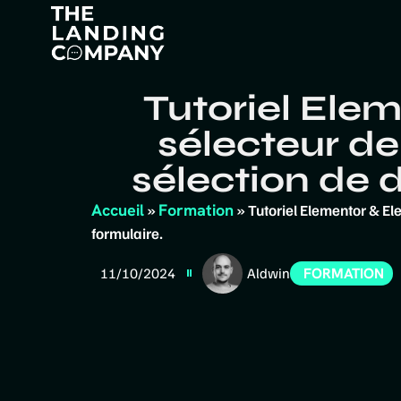
Tutoriel Elem
sélecteur de
sélection de 
Accueil
Formation
»
»
Tutoriel Elementor & Ele
formulaire.
FORMATION
11/10/2024
Aldwin