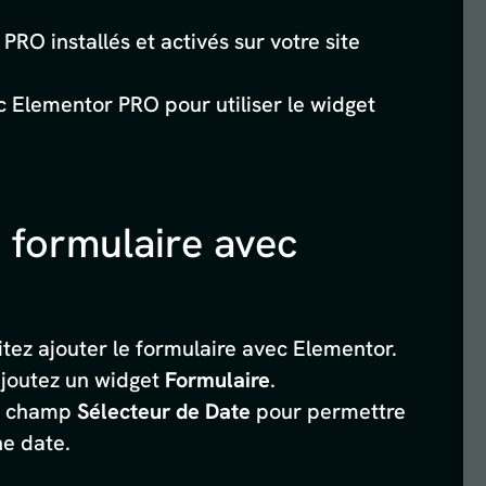
RO installés et activés sur votre site
c Elementor PRO pour utiliser le widget
n formulaire avec
tez ajouter le formulaire avec Elementor.
ajoutez un widget
Formulaire
.
un champ
Sélecteur de Date
pour permettre
ne date.