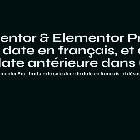
entor & Elementor Pro
 date en français, et 
date antérieure dans 
mentor Pro : traduire le sélecteur de date en français, et désa