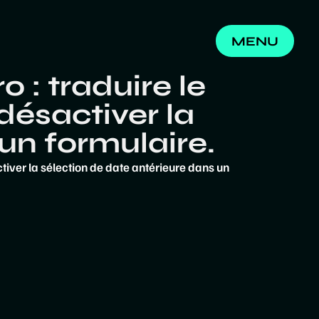
MENU
FERMER
 : traduire le
désactiver la
un formulaire.
ctiver la sélection de date antérieure dans un